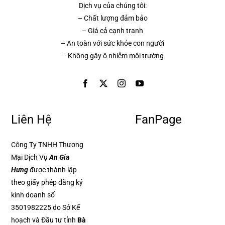
Dịch vụ của chúng tôi:
– Chất lượng đảm bảo
– Giá cả cạnh tranh
– An toàn với sức khỏe con người
– Không gây ô nhiễm môi trường
Liên Hệ
FanPage
Công Ty TNHH Thương
Mại Dịch Vụ
An Gia
Hưng
được thành lập
theo giấy phép đăng ký
kinh doanh số
3501982225 do Sở Kế
hoạch và Đầu tư tỉnh
Bà