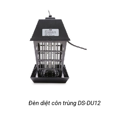
Tin tức
Liên hệ
Đèn diệt côn trùng DS-DU12