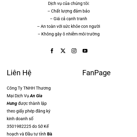
Dịch vụ của chúng tôi:
– Chất lượng đảm bảo
– Giá cả cạnh tranh
– An toàn với sức khỏe con người
– Không gây ô nhiễm môi trường
Liên Hệ
FanPage
Công Ty TNHH Thương
Mại Dịch Vụ
An Gia
Hưng
được thành lập
theo giấy phép đăng ký
kinh doanh số
3501982225 do Sở Kế
hoạch và Đầu tư tỉnh
Bà