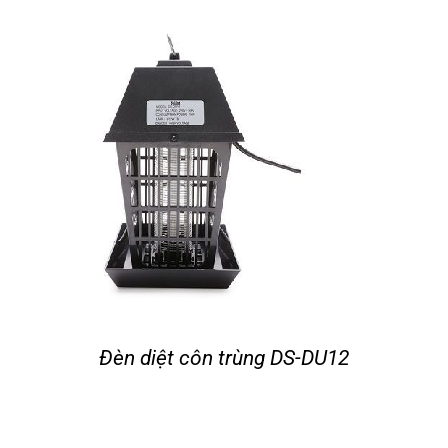
Tin tức
Liên hệ
Đèn diệt côn trùng DS-DU12