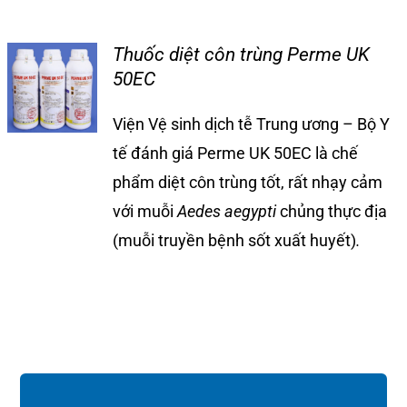
Thuốc diệt côn trùng Perme UK
50EC
Viện Vệ sinh dịch tễ Trung ương – Bộ Y
tế đánh giá Perme UK 50EC là chế
phẩm diệt côn trùng tốt, rất nhạy cảm
với muỗi
Aedes aegypti
chủng thực địa
(muỗi truyền bệnh sốt xuất huyết)
.