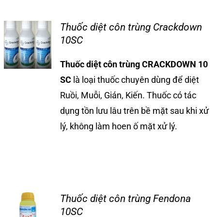
Tin tức
Thuốc diệt côn trùng Crackdown
10SC
Liên hệ
Thuốc diệt côn trùng CRACKDOWN 10
SC
là loại thuốc chuyên dùng để diệt
Ruồi, Muỗi, Gián, Kiến. Thuốc có tác
dụng tồn lưu lâu trên bề mặt sau khi xử
lý, không làm hoen ố mặt xử lý.
Thuốc diệt côn trùng Fendona
10SC