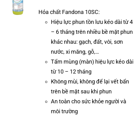
Hóa chất Fandona 10SC:
Hiệu lực phun tồn lưu kéo dài từ 4
– 6 tháng trên nhiều bề mặt phun
khác nhau: gạch, đất, vôi, sơn
nước, xi măng, gỗ,…
Tẩm mùng (màn) hiệu lực kéo dài
từ 10 – 12 tháng
Không mùi, không để lại vết bẩn
trên bề mặt sau khi phun
An toàn cho sức khỏe người và
môi trường