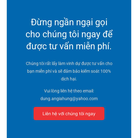
Đừng ngần ngại gọi
cho chúng tôi ngay để
được tư vấn miễn phí.
Chúng tôi rất lấy làm vinh dự được tư vấn cho
bạn miễn phí và sẽ đảm bảo kiểm soát 100%
dịch hại.
Vui lòng liên hệ theo email:
dung.angiahung@yahoo.com
Liên hệ với chúng tôi ngay