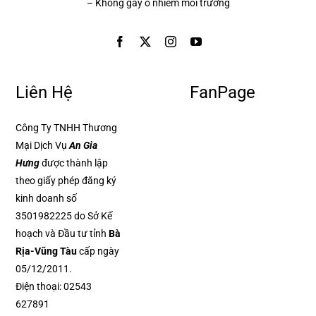
– Không gây ô nhiễm môi trường
Liên Hệ
FanPage
Công Ty TNHH Thương
Mại Dịch Vụ
An Gia
Hưng
được thành lập
theo giấy phép đăng ký
kinh doanh số
3501982225 do Sở Kế
hoạch và Đầu tư tỉnh
Bà
Rịa-Vũng Tàu
cấp ngày
05/12/2011.
Điện thoại:
02543
627891