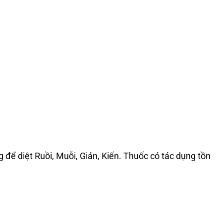
 để diệt Ruồi, Muỗi, Gián, Kiến. Thuốc có tác dụng tồn