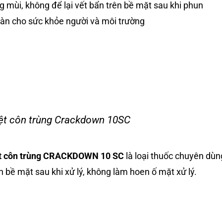
 mùi, không để lại vết bẩn trên bề mặt sau khi phun
oàn cho sức khỏe người và môi trường
ệt côn trùng Crackdown 10SC
ệt côn trùng CRACKDOWN 10 SC
là loại thuốc chuyên dùng
ên bề mặt sau khi xử lý, không làm hoen ố mặt xử lý.