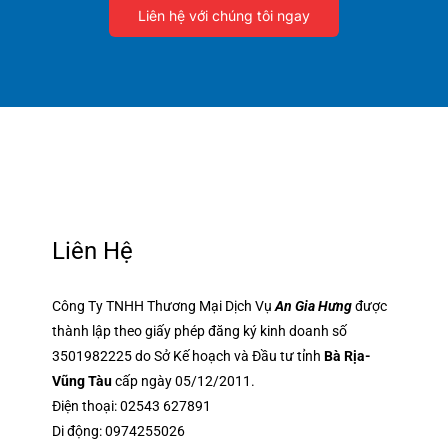
Liên hệ với chúng tôi ngay
Liên Hệ
Công Ty TNHH Thương Mại Dịch Vụ
An Gia Hưng
được
thành lập theo giấy phép đăng ký kinh doanh số
3501982225 do Sở Kế hoạch và Đầu tư tỉnh
Bà Rịa-
Vũng Tàu
cấp ngày 05/12/2011.
Điện thoại:
02543 627891
Di động:
0974255026