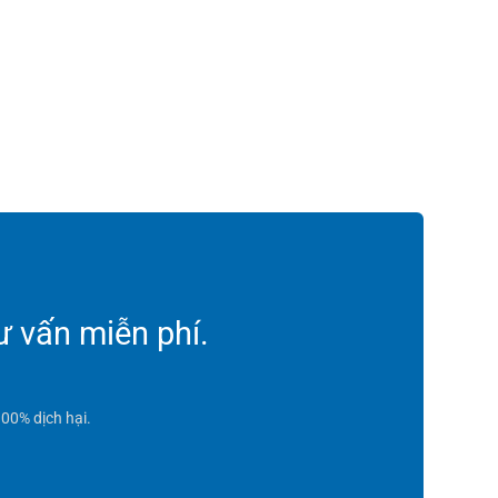
ư vấn miễn phí.
00% dịch hại.