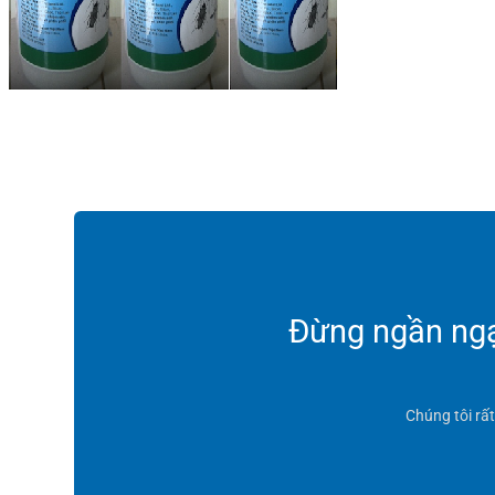
Đừng ngần ngại
Chúng tôi rấ