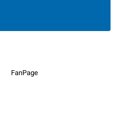
FanPage