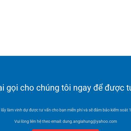
 gọi cho chúng tôi ngay để được t
t lấy làm vinh dự được tư vấn cho bạn miễn phí và sẽ đảm bảo kiểm soát 1
Vui lòng liên hệ theo email: dung.angiahung@yahoo.com