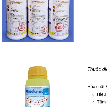
Thuốc di
Hóa chất 
Hiệu 
Tẩm 