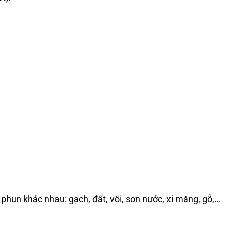
 phun khác nhau: gạch, đất, vôi, sơn nước, xi măng, gỗ,…