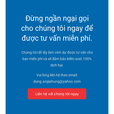
Đừng ngần ngại gọi
cho chúng tôi ngay để
được tư vấn miễn phí.
Chúng tôi rất lấy làm vinh dự được tư vấn cho
bạn miễn phí và sẽ đảm bảo kiểm soát 100%
dịch hại.
Vui lòng liên hệ theo email:
dung.angiahung@yahoo.com
Liên hệ với chúng tôi ngay