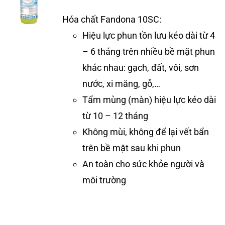
Hóa chất Fandona 10SC:
Hiệu lực phun tồn lưu kéo dài từ 4
– 6 tháng trên nhiều bề mặt phun
khác nhau: gạch, đất, vôi, sơn
nước, xi măng, gỗ,…
Tẩm mùng (màn) hiệu lực kéo dài
từ 10 – 12 tháng
Không mùi, không để lại vết bẩn
trên bề mặt sau khi phun
An toàn cho sức khỏe người và
môi trường