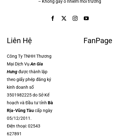
– Không gây ô nhiễm môi trường
Liên Hệ
FanPage
Công Ty TNHH Thương
Mại Dịch Vụ
An Gia
Hưng
được thành lập
theo giấy phép đăng ký
kinh doanh số
3501982225 do Sở Kế
hoạch và Đầu tư tỉnh
Bà
Rịa-Vũng Tàu
cấp ngày
05/12/2011.
Điện thoại:
02543
627891