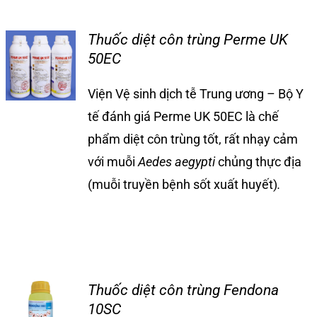
Tin tức
Thuốc diệt côn trùng Perme UK
50EC
Liên hệ
Viện Vệ sinh dịch tễ Trung ương – Bộ Y
tế đánh giá Perme UK 50EC là chế
phẩm diệt côn trùng tốt, rất nhạy cảm
với muỗi
Aedes aegypti
chủng thực địa
(muỗi truyền bệnh sốt xuất huyết)
.
Thuốc diệt côn trùng Fendona
10SC