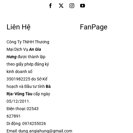
Liên Hệ
FanPage
Công Ty TNHH Thương
Mại Dịch Vụ
An Gia
Hưng
được thành lập
theo giấy phép đăng ký
kinh doanh số
3501982225 do Sở Kế
hoạch và Đầu tư tỉnh
Bà
Rịa-Vũng Tàu
cấp ngày
05/12/2011.
Điện thoại:
02543
627891
Di động:
0974255026
Email:
dung.angiahung@gmail.com