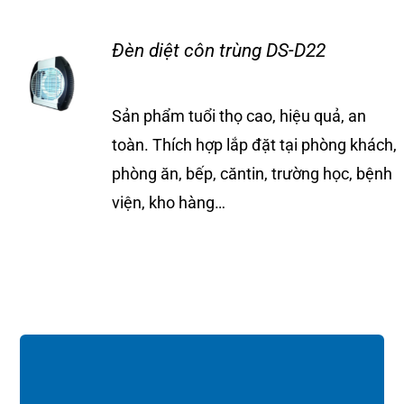
Tin tức
Đèn diệt côn trùng DS-D22
Liên hệ
Sản phẩm tuổi thọ cao, hiệu quả, an
toàn. Thích hợp lắp đặt tại phòng khách,
phòng ăn, bếp, căntin, trường học, bệnh
viện, kho hàng…