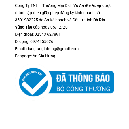
Công Ty TNHH Thương Mại Dịch Vụ
An Gia Hưng
được
thành lập theo giấy phép đăng ký kinh doanh số
3501982225 do Sở Kế hoạch và Đầu tư tỉnh
Bà Rịa-
Vũng Tàu
cấp ngày 05/12/2011.
Điện thoại:
02543 627891
Di động:
0974255026
Email:
dung.angiahung@gmail.com
Fanpage:
An Gia Hưng