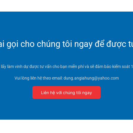
 gọi cho chúng tôi ngay để được t
t lấy làm vinh dự được tư vấn cho bạn miễn phí và sẽ đảm bảo kiểm soát 1
Vui lòng liên hệ theo email: dung.angiahung@yahoo.com
Liên hệ với chúng tôi ngay