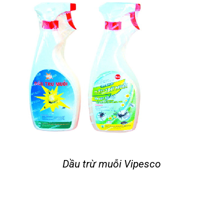
Dầu trừ muỗi Vipesco