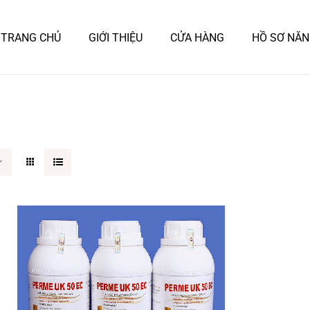
TRANG CHỦ
GIỚI THIỆU
CỬA HÀNG
HỒ SƠ NĂN