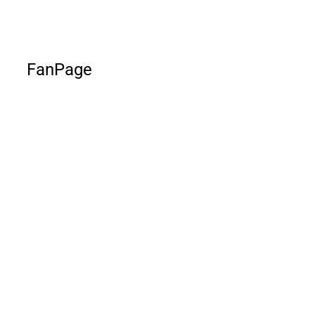
FanPage