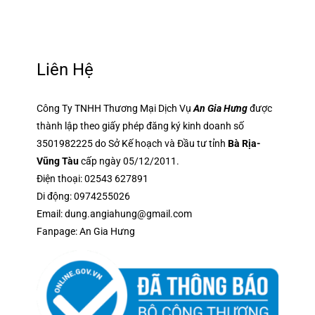
Liên Hệ
Công Ty TNHH Thương Mại Dịch Vụ
An Gia Hưng
được
thành lập theo giấy phép đăng ký kinh doanh số
3501982225 do Sở Kế hoạch và Đầu tư tỉnh
Bà Rịa-
Vũng Tàu
cấp ngày 05/12/2011.
Điện thoại:
02543 627891
Di động:
0974255026
Email:
dung.angiahung@gmail.com
Fanpage:
An Gia Hưng