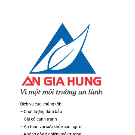
Dịch vụ của chúng tôi:
– Chất lượng đảm bảo
– Giá cả cạnh tranh
– An toàn với sức khỏe con người
– Không gây ô nhiễm môi trường