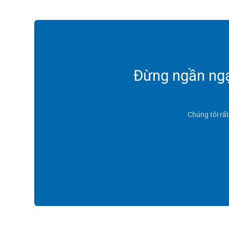
Đừng ngần ngại
Chúng tôi rấ