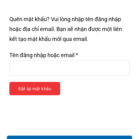
Tin tức
Quên mật khẩu? Vui lòng nhập tên đăng nhập
Liên hệ
hoặc địa chỉ email. Bạn sẽ nhận được một liên
kết tạo mật khẩu mới qua email.
Bắt
Tên đăng nhập hoặc email
*
buộc
Đặt lại mật khẩu