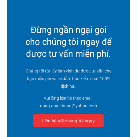
Đừng ngần ngại gọi
cho chúng tôi ngay để
được tư vấn miễn phí.
Chúng tôi rất lấy làm vinh dự được tư vấn cho
bạn miễn phí và sẽ đảm bảo kiểm soát 100%
dịch hại.
Vui lòng liên hệ theo email:
dung.angiahung@yahoo.com
Liên hệ với chúng tôi ngay