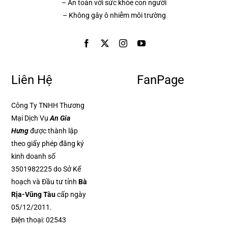
– An toàn với sức khỏe con người
– Không gây ô nhiễm môi trường
Liên Hệ
FanPage
Công Ty TNHH Thương
Mại Dịch Vụ
An Gia
Hưng
được thành lập
theo giấy phép đăng ký
kinh doanh số
3501982225 do Sở Kế
hoạch và Đầu tư tỉnh
Bà
Rịa-Vũng Tàu
cấp ngày
05/12/2011.
Điện thoại:
02543