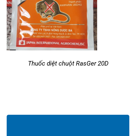
Thuốc diệt chuột RasGer 20D