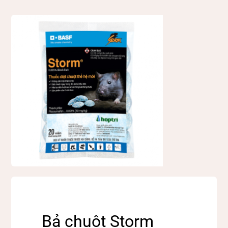
Tin tức
Liên hệ
Bả chuột Storm