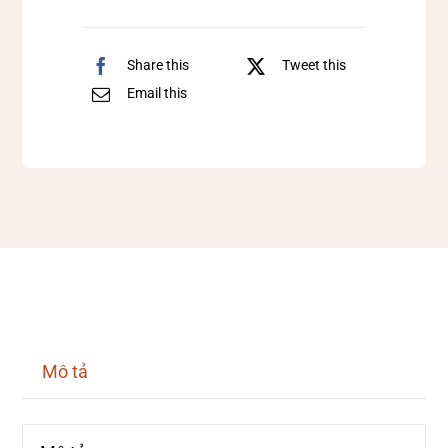
Share this
Tweet this
Email this
Mô tả