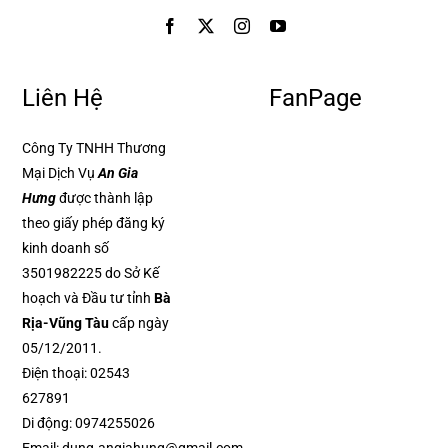
Liên Hệ
FanPage
Công Ty TNHH Thương
Mại Dịch Vụ
An Gia
Hưng
được thành lập
theo giấy phép đăng ký
kinh doanh số
3501982225 do Sở Kế
hoạch và Đầu tư tỉnh
Bà
Rịa-Vũng Tàu
cấp ngày
05/12/2011.
Điện thoại:
02543
627891
Di động:
0974255026