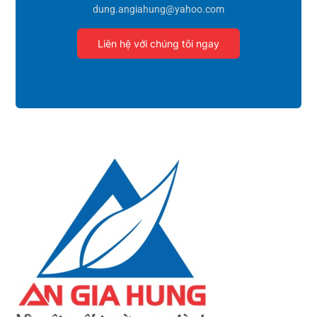
dung.angiahung@yahoo.com
Liên hệ với chúng tôi ngay