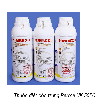
Thuốc diệt côn trùng Perme UK 50EC