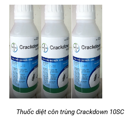
Tin tức
Liên hệ
Thuốc diệt côn trùng Crackdown 10SC