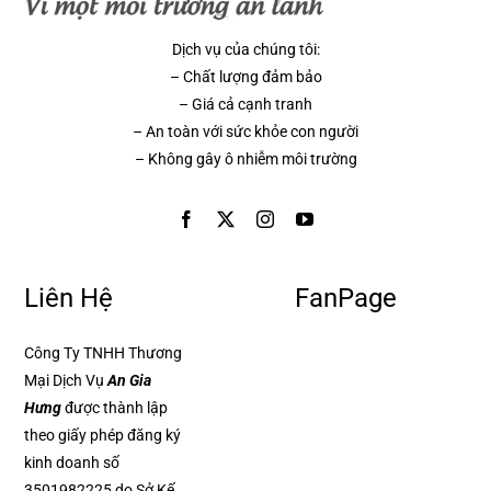
Dịch vụ của chúng tôi:
– Chất lượng đảm bảo
– Giá cả cạnh tranh
– An toàn với sức khỏe con người
– Không gây ô nhiễm môi trường
Liên Hệ
FanPage
Công Ty TNHH Thương
Mại Dịch Vụ
An Gia
Hưng
được thành lập
theo giấy phép đăng ký
kinh doanh số
3501982225 do Sở Kế