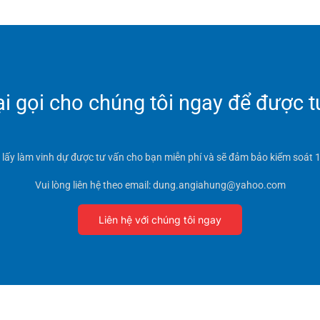
 gọi cho chúng tôi ngay để được t
t lấy làm vinh dự được tư vấn cho bạn miễn phí và sẽ đảm bảo kiểm soát 1
Vui lòng liên hệ theo email: dung.angiahung@yahoo.com
Liên hệ với chúng tôi ngay