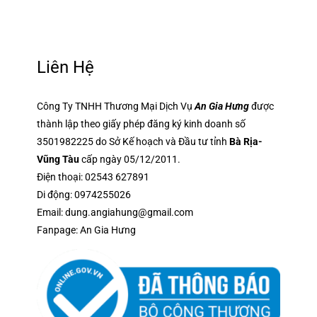
Liên Hệ
Công Ty TNHH Thương Mại Dịch Vụ
An Gia Hưng
được
thành lập theo giấy phép đăng ký kinh doanh số
3501982225 do Sở Kế hoạch và Đầu tư tỉnh
Bà Rịa-
Vũng Tàu
cấp ngày 05/12/2011.
Điện thoại:
02543 627891
Di động:
0974255026
Email:
dung.angiahung@gmail.com
Fanpage:
An Gia Hưng