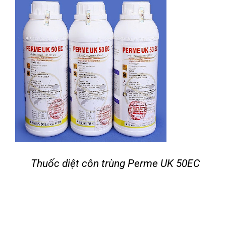
Thuốc diệt côn trùng Perme UK 50EC