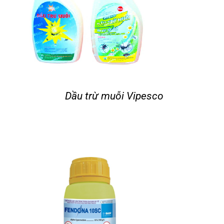
Dầu trừ muỗi Vipesco