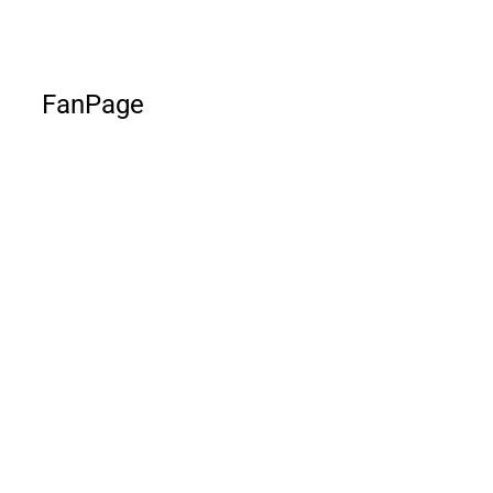
FanPage