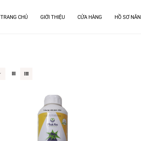
TRANG CHỦ
GIỚI THIỆU
CỬA HÀNG
HỒ SƠ NĂN