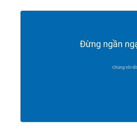
Đừng ngần ngại
Chúng tôi rấ