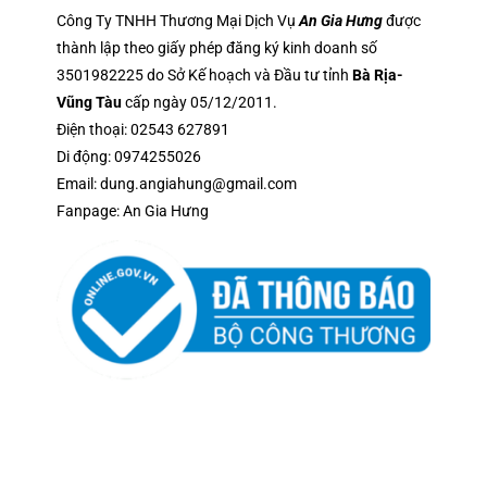
Công Ty TNHH Thương Mại Dịch Vụ
An Gia Hưng
được
thành lập theo giấy phép đăng ký kinh doanh số
3501982225 do Sở Kế hoạch và Đầu tư tỉnh
Bà Rịa-
Vũng Tàu
cấp ngày 05/12/2011.
Điện thoại:
02543 627891
Di động:
0974255026
Email:
dung.angiahung@gmail.com
Fanpage:
An Gia Hưng