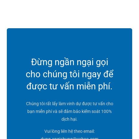
Đừng ngần ngại gọi
cho chúng tôi ngay để
được tư vấn miễn phí.
Chúng tôi rất lấy làm vinh dự được tư vấn cho
bạn miễn phí và sẽ đảm bảo kiểm soát 100%
dịch hại.
Vui lòng liên hệ theo email:
dung.angiahung@yahoo.com