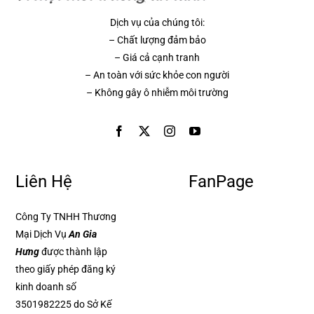
Dịch vụ của chúng tôi:
– Chất lượng đảm bảo
– Giá cả cạnh tranh
– An toàn với sức khỏe con người
– Không gây ô nhiễm môi trường
Liên Hệ
FanPage
Công Ty TNHH Thương
Mại Dịch Vụ
An Gia
Hưng
được thành lập
theo giấy phép đăng ký
kinh doanh số
3501982225 do Sở Kế