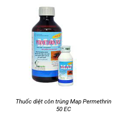
Tin tức
Liên hệ
Thuốc diệt côn trùng Map Permethrin
50 EC