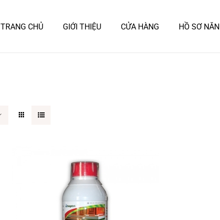
TRANG CHỦ
GIỚI THIỆU
CỬA HÀNG
HỒ SƠ NĂN