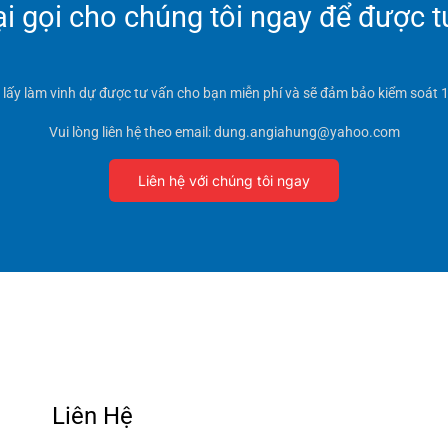
 gọi cho chúng tôi ngay để được t
t lấy làm vinh dự được tư vấn cho bạn miễn phí và sẽ đảm bảo kiểm soát 1
Vui lòng liên hệ theo email: dung.angiahung@yahoo.com
Liên hệ với chúng tôi ngay
Liên Hệ