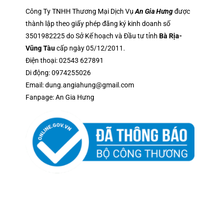
Công Ty TNHH Thương Mại Dịch Vụ
An Gia Hưng
được
thành lập theo giấy phép đăng ký kinh doanh số
3501982225 do Sở Kế hoạch và Đầu tư tỉnh
Bà Rịa-
Vũng Tàu
cấp ngày 05/12/2011.
Điện thoại:
02543 627891
Di động:
0974255026
Email:
dung.angiahung@gmail.com
Fanpage:
An Gia Hưng