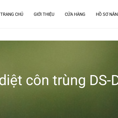
TRANG CHỦ
GIỚI THIỆU
CỬA HÀNG
HỒ SƠ NĂN
diệt côn trùng DS-