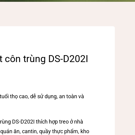
t côn trùng DS-D202I
uổi thọ cao, dễ sử dụng, an toàn và
trùng DS-D202I thích hợp treo ở nhà
 quán ăn, cantin, quầy thực phẩm, kho