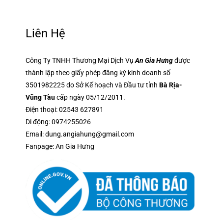
Liên Hệ
Công Ty TNHH Thương Mại Dịch Vụ
An Gia Hưng
được
thành lập theo giấy phép đăng ký kinh doanh số
3501982225 do Sở Kế hoạch và Đầu tư tỉnh
Bà Rịa-
Vũng Tàu
cấp ngày 05/12/2011.
Điện thoại:
02543 627891
Di động:
0974255026
Email:
dung.angiahung@gmail.com
Fanpage:
An Gia Hưng