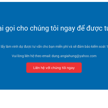
 gọi cho chúng tôi ngay để được t
t lấy làm vinh dự được tư vấn cho bạn miễn phí và sẽ đảm bảo kiểm soát 1
Vui lòng liên hệ theo email: dung.angiahung@yahoo.com
Liên hệ với chúng tôi ngay