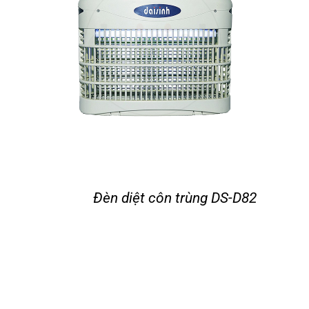
Đèn diệt côn trùng DS-D82