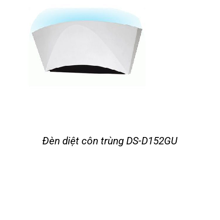
Đèn diệt côn trùng DS-D152GU