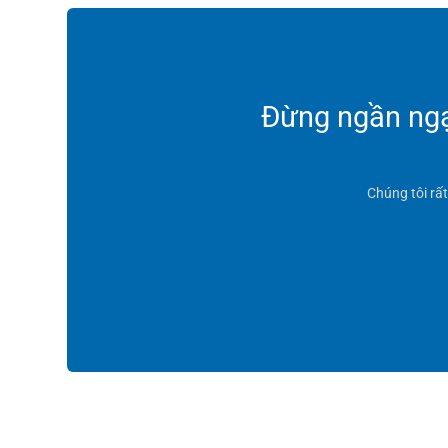
Đừng ngần ngại
Chúng tôi rấ