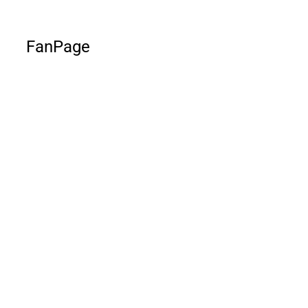
FanPage