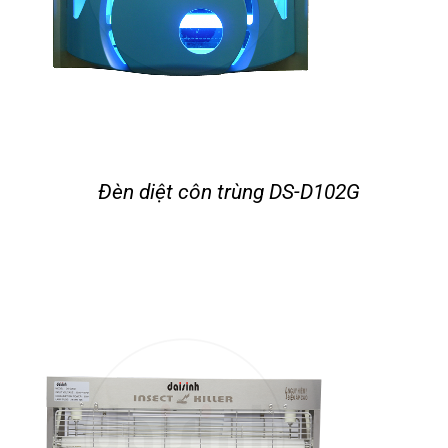
Đèn diệt côn trùng DS-D102G