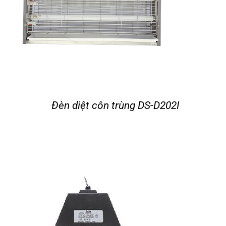
Đèn diệt côn trùng DS-D202I