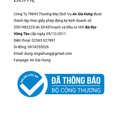
Công Ty TNHH Thương Mại Dịch Vụ
An Gia Hưng
được
thành lập theo giấy phép đăng ký kinh doanh số
3501982225 do Sở Kế hoạch và Đầu tư tỉnh
Bà Rịa-
Vũng Tàu
cấp ngày 05/12/2011.
Điện thoại:
02543 627891
Di động:
0974255026
Email:
dung.angiahung@gmail.com
Fanpage:
An Gia Hưng