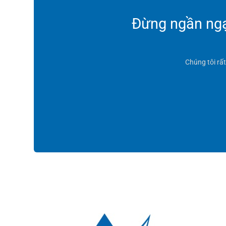
Đừng ngần ngại
Chúng tôi rấ