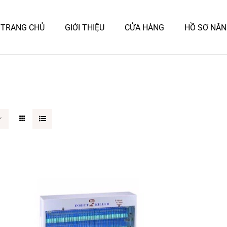
TRANG CHỦ
GIỚI THIỆU
CỬA HÀNG
HỒ SƠ NĂN