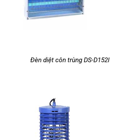
Đèn diệt côn trùng DS-D152I