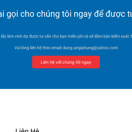
 gọi cho chúng tôi ngay để được t
t lấy làm vinh dự được tư vấn cho bạn miễn phí và sẽ đảm bảo kiểm soát 1
Vui lòng liên hệ theo email: dung.angiahung@yahoo.com
Liên hệ với chúng tôi ngay
Liên Hệ