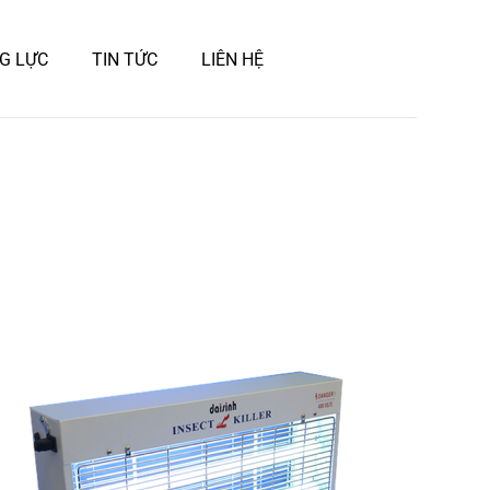
G LỰC
TIN TỨC
LIÊN HỆ