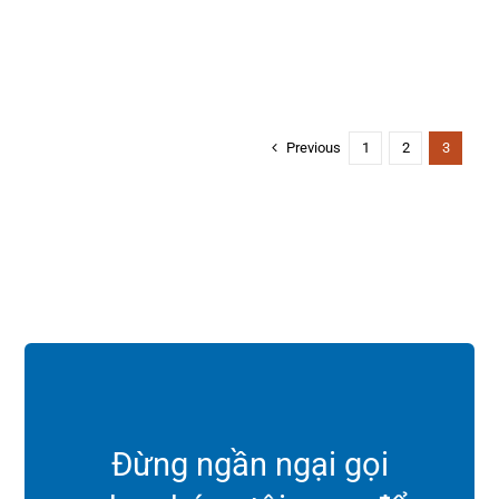
Previous
1
2
3
Đừng ngần ngại gọi