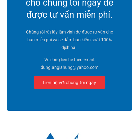
cho chúng tôi ngay để
được tư vấn miễn phí.
Chúng tôi rất lấy làm vinh dự được tư vấn cho
bạn miễn phí và sẽ đảm bảo kiểm soát 100%
dịch hại.
Vui lòng liên hệ theo email:
dung.angiahung@yahoo.com
Liên hệ với chúng tôi ngay