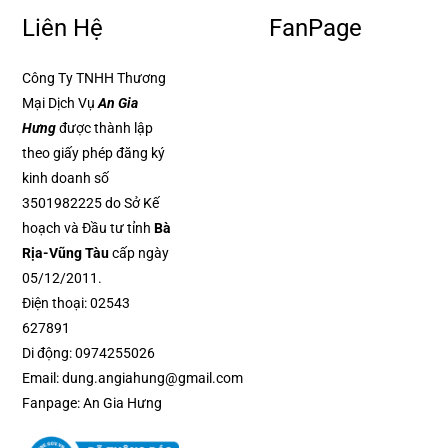
Liên Hệ
FanPage
Công Ty TNHH Thương
Mại Dịch Vụ
An Gia
Hưng
được thành lập
theo giấy phép đăng ký
kinh doanh số
3501982225 do Sở Kế
hoạch và Đầu tư tỉnh
Bà
Rịa-Vũng Tàu
cấp ngày
05/12/2011.
Điện thoại:
02543
627891
Di động:
0974255026
Email:
dung.angiahung@gmail.com
Fanpage:
An Gia Hưng