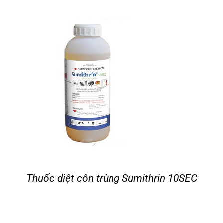
Tin tức
Liên hệ
Thuốc diệt côn trùng Sumithrin 10SEC