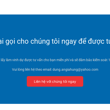
 gọi cho chúng tôi ngay để được t
t lấy làm vinh dự được tư vấn cho bạn miễn phí và sẽ đảm bảo kiểm soát 1
Vui lòng liên hệ theo email: dung.angiahung@yahoo.com
Liên hệ với chúng tôi ngay