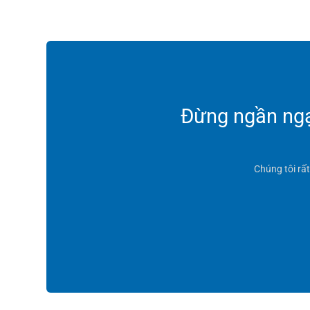
Đừng ngần ngại
Chúng tôi rấ