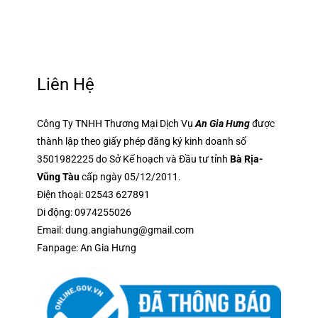
Liên Hệ
Công Ty TNHH Thương Mại Dịch Vụ
An Gia Hưng
được
thành lập theo giấy phép đăng ký kinh doanh số
3501982225 do Sở Kế hoạch và Đầu tư tỉnh
Bà Rịa-
Vũng Tàu
cấp ngày 05/12/2011.
Điện thoại:
02543 627891
Di động:
0974255026
Email:
dung.angiahung@gmail.com
Fanpage:
An Gia Hưng