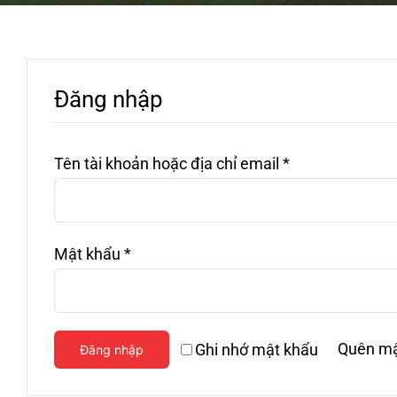
Đăng nhập
Bắt
Tên tài khoản hoặc địa chỉ email
*
buộc
Bắt
Mật khẩu
*
buộc
Quên mậ
Ghi nhớ mật khẩu
Đăng nhập