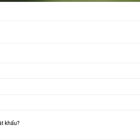
t khẩu?