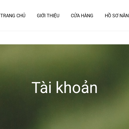
TRANG CHỦ
GIỚI THIỆU
CỬA HÀNG
HỒ SƠ NĂN
Tài khoản