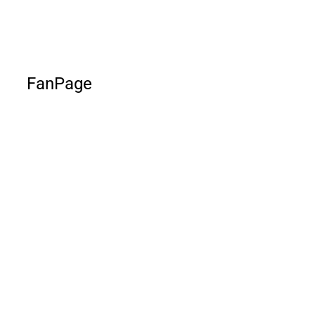
FanPage