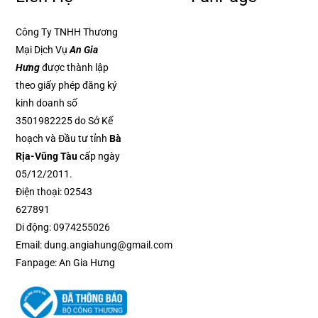
Công Ty TNHH Thương
Mại Dịch Vụ
An Gia
Hưng
được thành lập
theo giấy phép đăng ký
kinh doanh số
3501982225 do Sở Kế
hoạch và Đầu tư tỉnh
Bà
Rịa-Vũng Tàu
cấp ngày
05/12/2011.
Điện thoại:
02543
627891
Di động:
0974255026
Email:
dung.angiahung@gmail.com
Fanpage:
An Gia Hưng