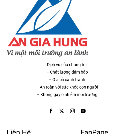
Dịch vụ của chúng tôi:
– Chất lượng đảm bảo
– Giá cả cạnh tranh
– An toàn với sức khỏe con người
– Không gây ô nhiễm môi trường
Liên Hệ
FanPage