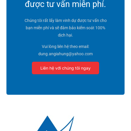
được tư vấn miễn phí.
Chúng tôi rất lấy làm vinh dự được tư vấn cho
bạn miễn phí và sẽ đảm bảo kiểm soát 100%
dịch hại.
Vui lòng liên hệ theo email:
dung.angiahung@yahoo.com
Liên hệ với chúng tôi ngay