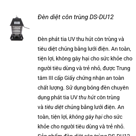
Tin tức
Đèn diệt côn trùng DS-DU12
Liên hệ
Đèn phát tia UV thu hút côn trùng và
tiêu diệt chúng bằng lưới điện. An toàn,
tiện lợi, không gây hại cho sức khỏe cho
người tiêu dùng và trẻ nhỏ, được Trung
tâm III cấp Giấy chứng nhận an toàn
chất lượng. Sử dụng bóng đèn chuyên
dụng phát tia UV
thu hút
côn trùng
và
tiêu diệt
chúng bằng lưới điện. An
toàn, tiện lợi,
không gây hại
cho sức
khỏe cho người tiêu dùng và trẻ nhỏ.