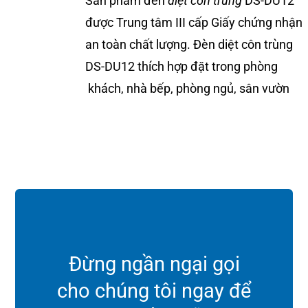
Sản phẩm đèn
diệt côn trùng
DS-DU12
được Trung tâm III cấp Giấy chứng nhận
an toàn chất lượng. Đèn diệt côn trùng
DS-DU12 thích hợp đặt trong phòng
khách, nhà bếp, phòng ngủ, sân vườn
Đừng ngần ngại gọi
cho chúng tôi ngay để