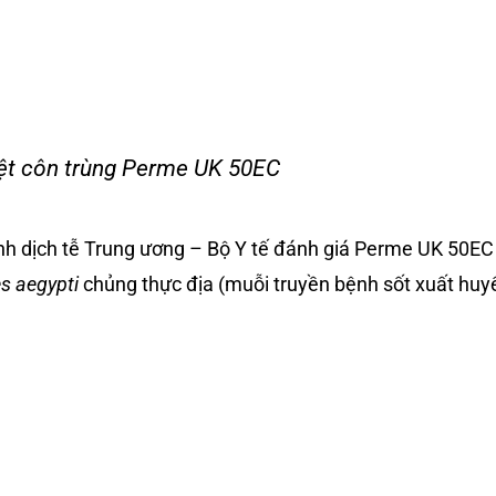
ệt côn trùng Perme UK 50EC
nh dịch tễ Trung ương – Bộ Y tế đánh giá Perme UK 50EC 
s aegypti
chủng thực địa (muỗi truyền bệnh sốt xuất huy