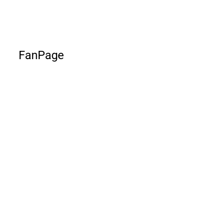
FanPage