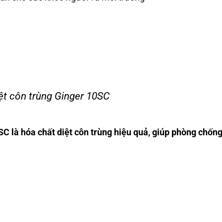
ệt côn trùng Ginger 10SC
SC là hóa chất diệt côn trùng hiệu quả, giúp phòng chốn