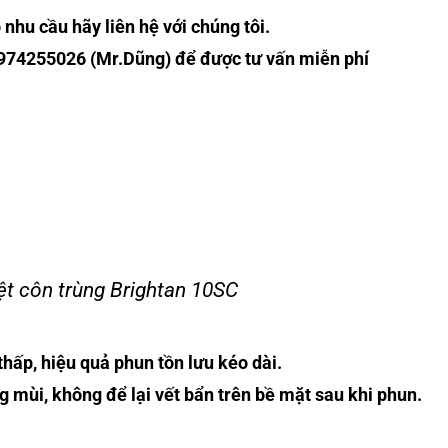
 nhu cầu hãy liên hệ với chúng tôi.
0974255026 (Mr.Dũng) để được tư vấn miễn phí
ệt côn trùng Brightan 10SC
thấp, hiệu quả phun tồn lưu kéo dài.
 mùi, không để lại vết bẩn trên bề mặt sau khi phun.