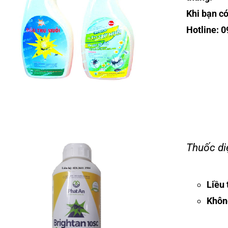
Khi bạn có
Hotline: 
Thuốc di
Liều 
Không