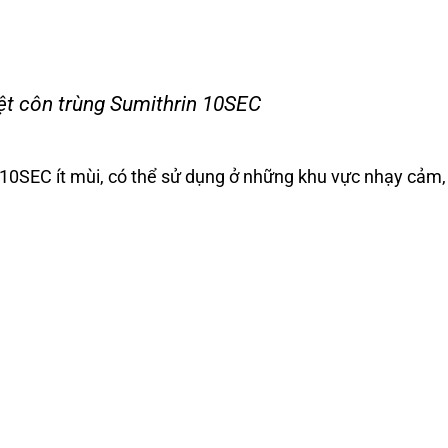
ệt côn trùng Sumithrin 10SEC
10SEC ít mùi, có thể sử dụng ở những khu vực nhạy cảm, 