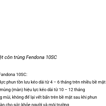
ệt côn trùng Fendona 10SC
Fandona 10SC:
lực phun tồn lưu kéo dài từ 4 – 6 tháng trên nhiều bề mặt
mùng (màn) hiệu lực kéo dài từ 10 – 12 tháng
 mùi, không để lại vết bẩn trên bề mặt sau khi phun
oàn cho sức khỏe người và môi trường