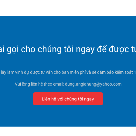
 gọi cho chúng tôi ngay để được t
t lấy làm vinh dự được tư vấn cho bạn miễn phí và sẽ đảm bảo kiểm soát 1
Vui lòng liên hệ theo email: dung.angiahung@yahoo.com
Liên hệ với chúng tôi ngay