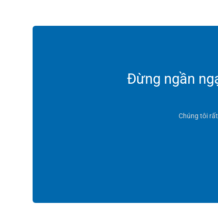
Đừng ngần ngại
Chúng tôi rấ