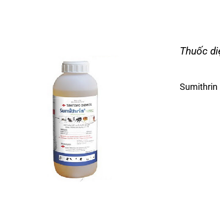
Thuốc di
Sumithrin 