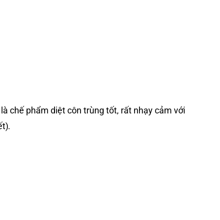
là chế phẩm diệt côn trùng tốt, rất nhạy cảm với
ết)
.