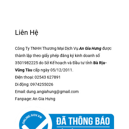
Liên Hệ
Công Ty TNHH Thương Mại Dịch Vụ
An Gia Hưng
được
thành lập theo giấy phép đăng ký kinh doanh số
3501982225 do Sở Kế hoạch và Đầu tư tỉnh
Bà Rịa-
Vũng Tàu
cấp ngày 05/12/2011.
Điện thoại:
02543 627891
Di động:
0974255026
Email:
dung.angiahung@gmail.com
Fanpage:
An Gia Hưng