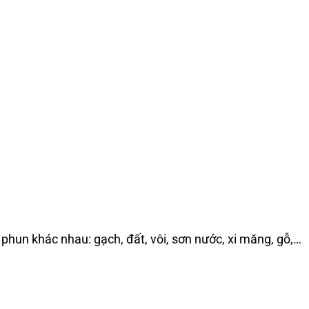
 phun khác nhau: gạch, đất, vôi, sơn nước, xi măng, gỗ,…