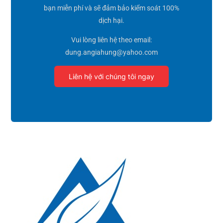
bạn miễn phí và sẽ đảm bảo kiểm soát 100%
dịch hại.
Vui lòng liên hệ theo email:
dung.angiahung@yahoo.com
Liên hệ với chúng tôi ngay