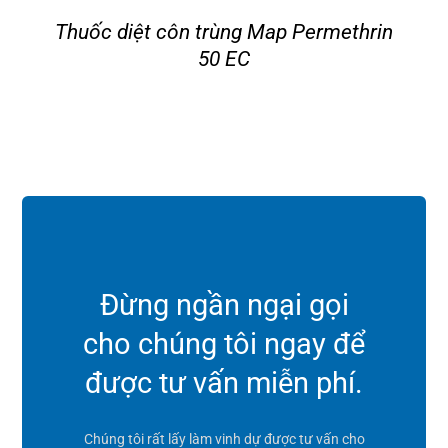
Thuốc diệt côn trùng Map Permethrin
50 EC
Đừng ngần ngại gọi
cho chúng tôi ngay để
được tư vấn miễn phí.
Chúng tôi rất lấy làm vinh dự được tư vấn cho