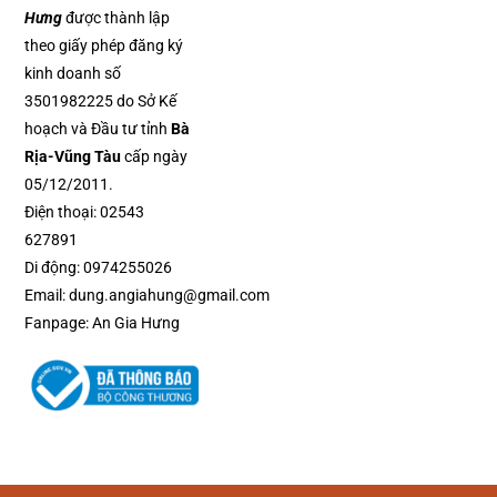
Hưng
được thành lập
theo giấy phép đăng ký
kinh doanh số
3501982225 do Sở Kế
hoạch và Đầu tư tỉnh
Bà
Rịa-Vũng Tàu
cấp ngày
05/12/2011.
Điện thoại:
02543
627891
Di động:
0974255026
Email:
dung.angiahung@gmail.com
Fanpage:
An Gia Hưng