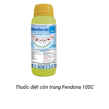
Tin tức
Liên hệ
Thuốc diệt côn trùng Fendona 10SC