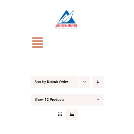
Skip
to
content
Toggle
Navigation
TRANG CHỦ
Giới Thiệu
Sort by
Default Order
Show
12 Products
CỬA HÀNG
HỒ SƠ NĂNG LỰC