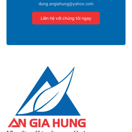
dung.angiahung@yahoo.com
Liên hệ với chúng tôi ngay