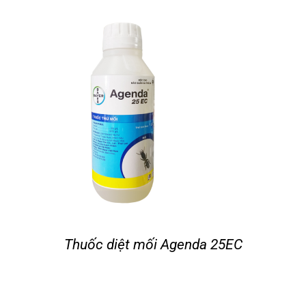
Tin tức
Liên hệ
Thuốc diệt mối Agenda 25EC