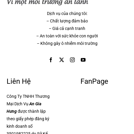
Dịch vụ của chúng tôi:
– Chất lượng đảm bảo
– Giá cả cạnh tranh
– An toàn với sức khỏe con người
– Không gây ô nhiễm môi trường
Liên Hệ
FanPage
Công Ty TNHH Thương
Mại Dịch Vụ
An Gia
Hưng
được thành lập
theo giấy phép đăng ký
kinh doanh số
3501982225 do Sở Kế