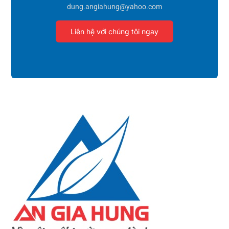
dung.angiahung@yahoo.com
Liên hệ với chúng tôi ngay