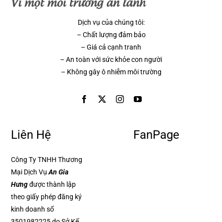
Dịch vụ của chúng tôi:
– Chất lượng đảm bảo
– Giá cả cạnh tranh
– An toàn với sức khỏe con người
– Không gây ô nhiễm môi trường
Liên Hệ
FanPage
Công Ty TNHH Thương
Mại Dịch Vụ
An Gia
Hưng
được thành lập
theo giấy phép đăng ký
kinh doanh số
3501982225 do Sở Kế