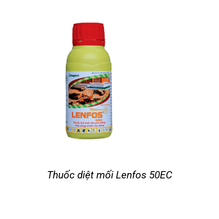
Tin tức
Liên hệ
Thuốc diệt mối Lenfos 50EC