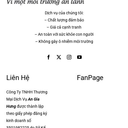
Dịch vụ của chúng tôi:
– Chất lượng đảm bảo
– Giá cả cạnh tranh
– An toàn với sức khỏe con người
– Không gây ô nhiễm môi trường
Liên Hệ
FanPage
Công Ty TNHH Thương
Mại Dịch Vụ
An Gia
Hưng
được thành lập
theo giấy phép đăng ký
kinh doanh số
3501982225 do Sở Kế