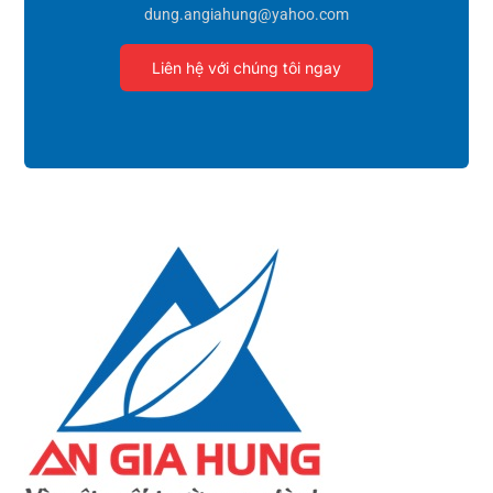
dung.angiahung@yahoo.com
Liên hệ với chúng tôi ngay