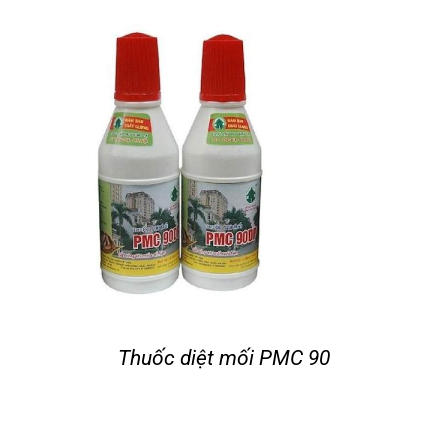
Tin tức
Liên hệ
Thuốc diệt mối PMC 90