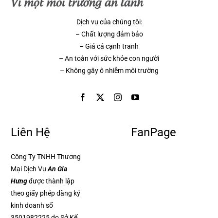
Dịch vụ của chúng tôi:
– Chất lượng đảm bảo
– Giá cả cạnh tranh
– An toàn với sức khỏe con người
– Không gây ô nhiễm môi trường
Liên Hệ
FanPage
Công Ty TNHH Thương
Mại Dịch Vụ
An Gia
Hưng
được thành lập
theo giấy phép đăng ký
kinh doanh số
3501982225 do Sở Kế