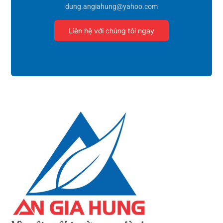
dung.angiahung@yahoo.com
Liên hệ với chúng tôi ngay