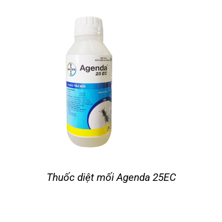
Tin tức
Liên hệ
Thuốc diệt mối Agenda 25EC