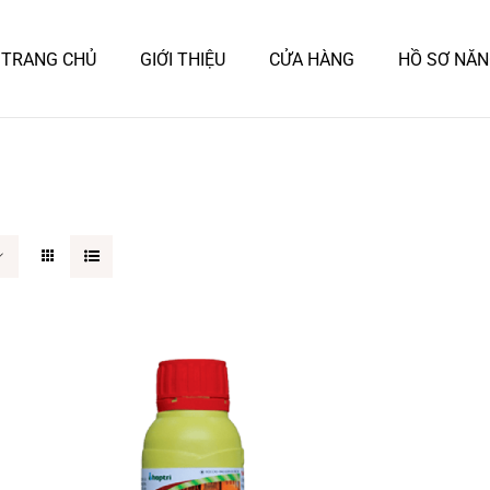
TRANG CHỦ
GIỚI THIỆU
CỬA HÀNG
HỒ SƠ NĂN