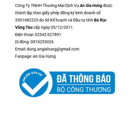
Công Ty TNHH Thương Mại Dịch Vụ
An Gia Hưng
được
thành lập theo giấy phép đăng ký kinh doanh số
3501982225 do Sở Kế hoạch và Đầu tư tỉnh
Bà Rịa-
Vũng Tàu
cấp ngày 05/12/2011.
Điện thoại:
02543 627891
Di động:
0974255026
Email:
dung.angiahung@gmail.com
Fanpage:
An Gia Hưng