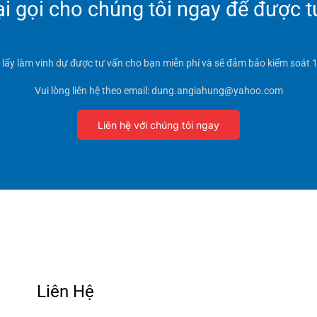
 gọi cho chúng tôi ngay để được t
t lấy làm vinh dự được tư vấn cho bạn miễn phí và sẽ đảm bảo kiểm soát 1
Vui lòng liên hệ theo email: dung.angiahung@yahoo.com
Liên hệ với chúng tôi ngay
Liên Hệ