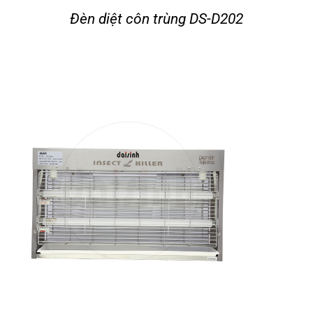
Đèn diệt côn trùng DS-D202