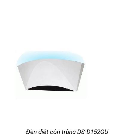
Đèn diệt côn trùng DS-D152GU