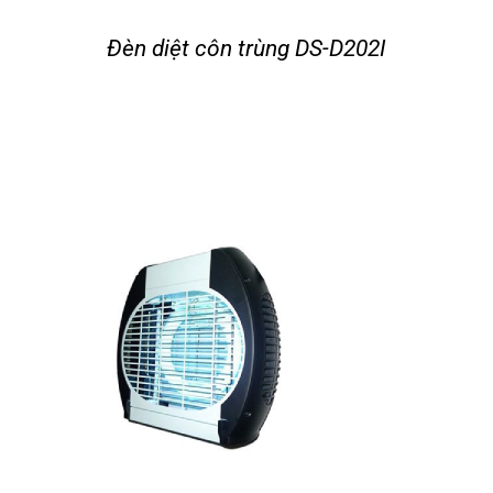
Đèn diệt côn trùng DS-D202I