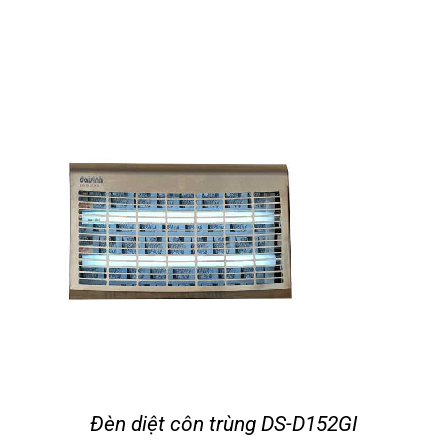
Đèn diệt côn trùng DS-D152GI