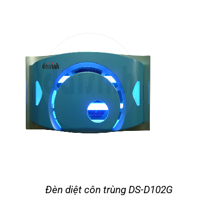
Đèn diệt côn trùng DS-D102G