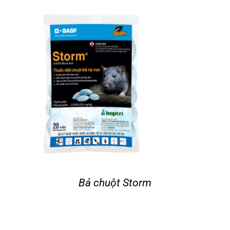
Tin tức
Liên hệ
Bả chuột Storm