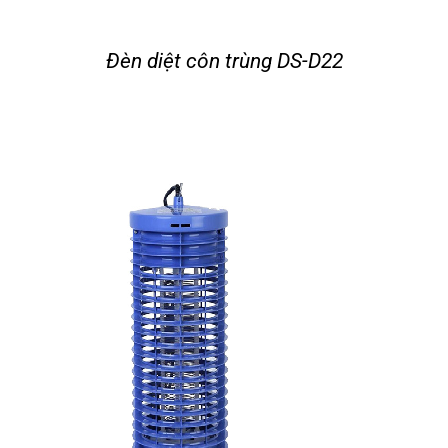
Đèn diệt côn trùng DS-D22