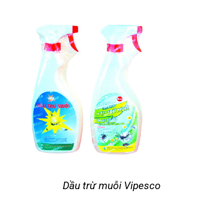
Dầu trừ muỗi Vipesco