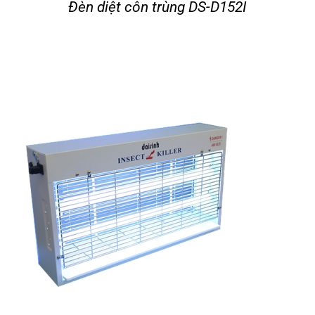
Đèn diệt côn trùng DS-D152I