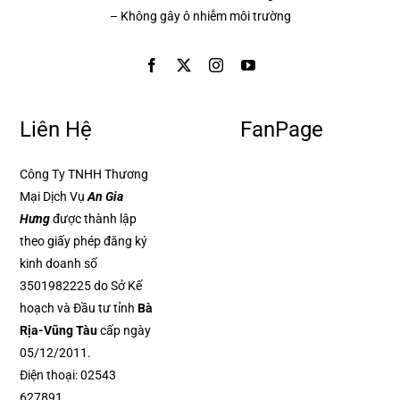
– Không gây ô nhiễm môi trường
Liên Hệ
FanPage
Công Ty TNHH Thương
Mại Dịch Vụ
An Gia
Hưng
được thành lập
theo giấy phép đăng ký
kinh doanh số
3501982225 do Sở Kế
hoạch và Đầu tư tỉnh
Bà
Rịa-Vũng Tàu
cấp ngày
05/12/2011.
Điện thoại:
02543
627891