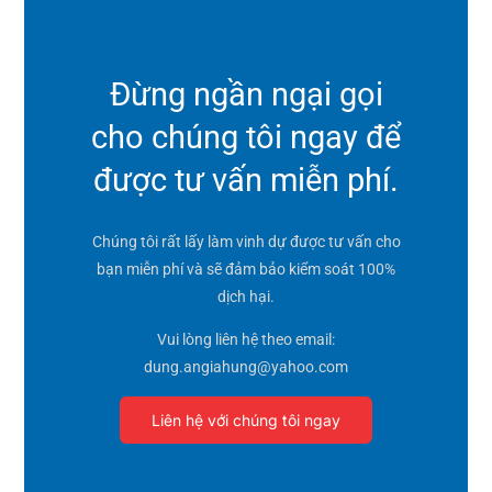
Đừng ngần ngại gọi
cho chúng tôi ngay để
được tư vấn miễn phí.
Chúng tôi rất lấy làm vinh dự được tư vấn cho
bạn miễn phí và sẽ đảm bảo kiểm soát 100%
dịch hại.
Vui lòng liên hệ theo email:
dung.angiahung@yahoo.com
Liên hệ với chúng tôi ngay