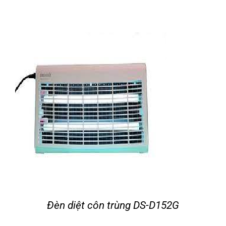
Đèn diệt côn trùng DS-D152G